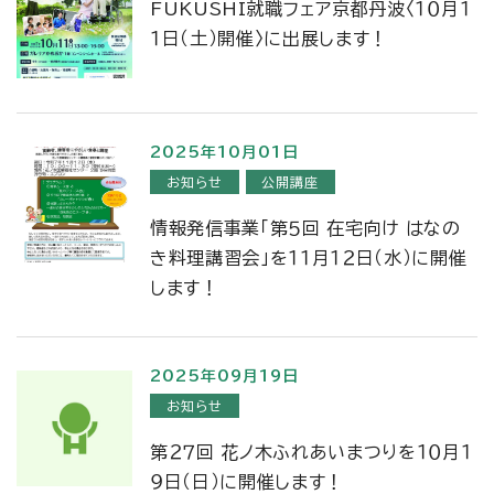
FUKUSHI就職フェア京都丹波〈１０月１
１日（土）開催〉に出展します！
2025年10月01日
お知らせ
公開講座
情報発信事業「第５回 在宅向け はなの
き料理講習会」を１１月１２日（水）に開催
します！
2025年09月19日
お知らせ
第２７回 花ノ木ふれあいまつりを１０月１
９日（日）に開催します！