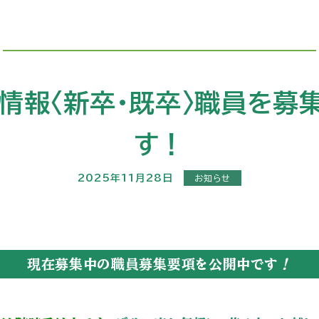
情報〈新卒・既卒〉職員を募
す！
2025年11月28日
お知らせ
現在募集中の職員募集要項を公開中です
！