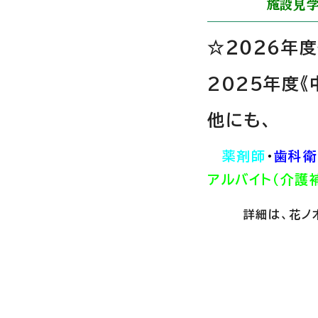
施設見学
☆２０２６年度
2025年度《
他にも、
薬剤師
・
歯科衛
アルバイト（介護
詳細は、花ノ