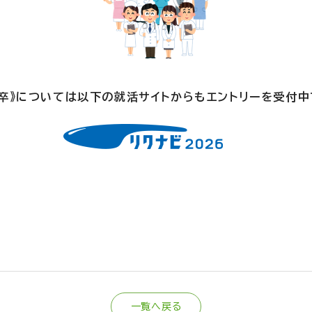
新卒》については以下の就活サイトからもエントリーを受付
一覧へ戻る