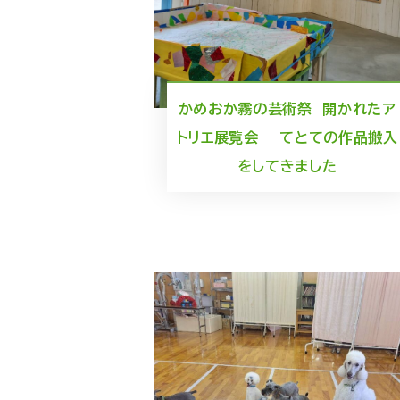
かめおか霧の芸術祭 開かれたア
トリエ展覧会 てとての作品搬入
をしてきました