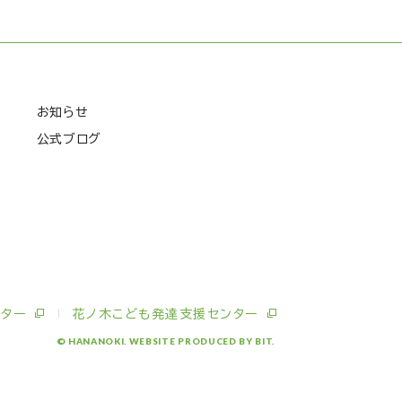
お知らせ
公式ブログ
ター
花ノ木こども発達支援センター
© HANANOKI.
WEBSITE PRODUCED BY BIT.