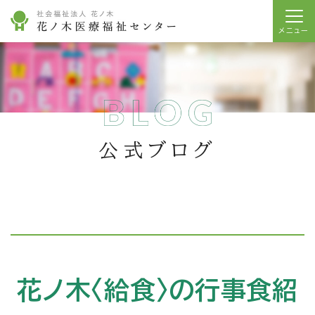
公式ブログ
花ノ木〈給食〉の行事食紹