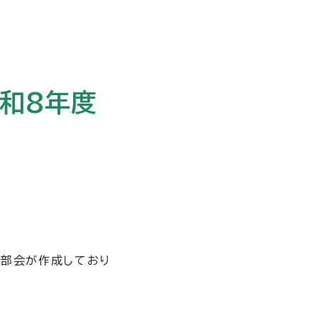
和8年度
援部会が作成しており