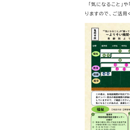
「気になること」や
りますので、ご活