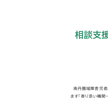
相談支
南丹圏域障害児者総
ます「寄り添い機関