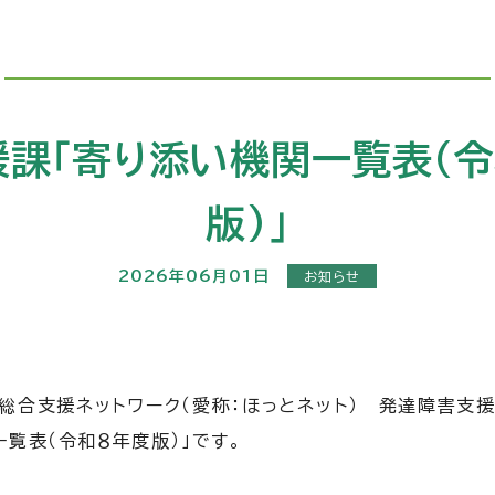
援課「寄り添い機関一覧表(令
版)」
2026年06月01日
お知らせ
合支援ネットワーク（愛称：ほっとネット） 発達障害支
一覧表（令和８年度版）」です。